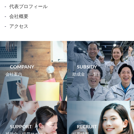
代表プロフィール
会社概要
アクセス
COMPANY
SUBSIDY
会社案内
助成金（一覧）
SUPPORT
RECRUIT