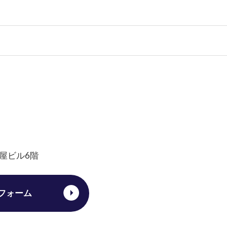
松屋ビル6階
フォーム