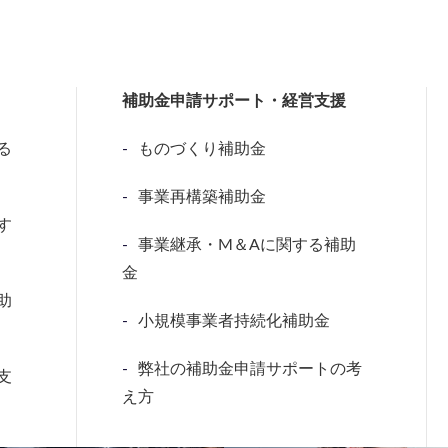
補助金申請サポート・経営支援
る
ものづくり補助金
事業再構築補助金
す
事業継承・M＆Aに関する補助
金
助
小規模事業者持続化補助金
弊社の補助金申請サポートの考
支
え方