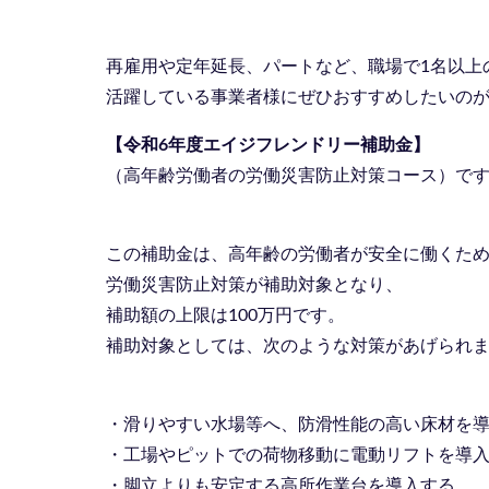
再雇用や定年延長、パートなど、職場で1名以上
活躍している事業者様にぜひおすすめしたいの
【令和6年度エイジフレンドリー補助金】
（高年齢労働者の労働災害防止対策コース）で
この補助金は、高年齢の労働者が安全に働くた
労働災害防止対策が補助対象となり、
補助額の上限は100万円です。
補助対象としては、次のような対策があげられ
・滑りやすい水場等へ、防滑性能の高い床材を
・工場やピットでの荷物移動に電動リフトを導
・脚立よりも安定する高所作業台を導入する