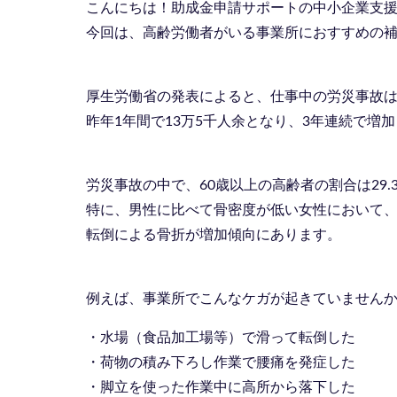
こんにちは！助成金申請サポートの中小企業支
今回は、高齢労働者がいる事業所におすすめの
厚生労働省の発表によると、仕事中の労災事故
昨年1年間で13万5千人余となり、3年連続で増
労災事故の中で、60歳以上の高齢者の割合は29.
特に、男性に比べて骨密度が低い女性において
転倒による骨折が増加傾向にあります。
例えば、事業所でこんなケガが起きていません
・水場（食品加工場等）で滑って転倒した
・荷物の積み下ろし作業で腰痛を発症した
・脚立を使った作業中に高所から落下した